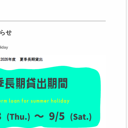
らせ
liday