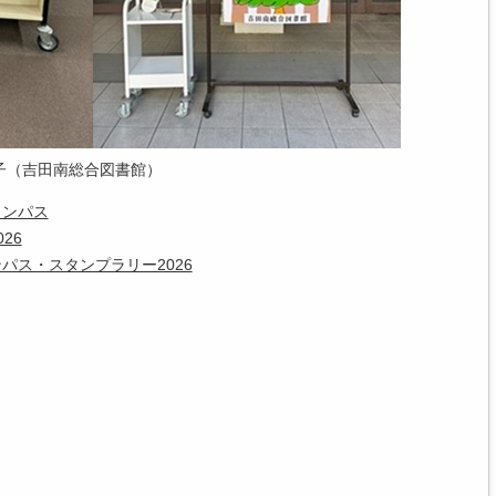
様子（吉田南総合図書館）
ャンパス
26
パス・スタンプラリー2026