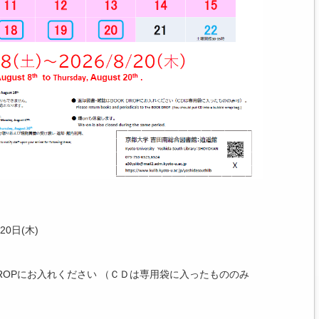
20日(木)
DROPにお入れください （ＣＤは専用袋に入ったもののみ