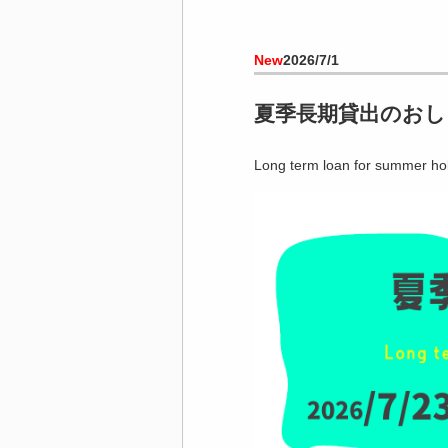
New
2026/7/1
夏季長期貸出のおし
Long term loan for summer ho