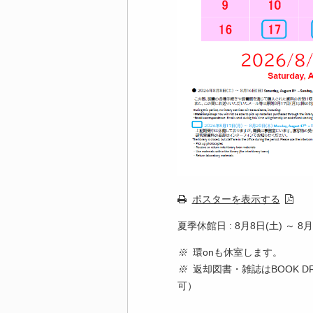
ポスターを表示する
夏季休館日 : 8月8日(土) ～ 8月
※
環onも休室します。
※
返却図書・雑誌はBOOK 
可）