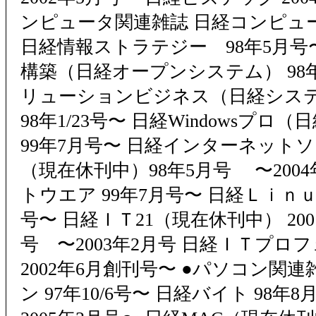
ンピュータ関連雑誌 日経コンピュータ
日経情報ストラテジー 98年5月号
構築（日経オープンシステム） 98年
リューションビジネス（日経シス
98年1/23号〜 日経Windowsプロ（日経
99年7月号〜 日経インターネット
（現在休刊中）98年5月号 〜2004
トウエア 99年7月号〜 日経Ｌｉｎｕ
号〜 日経ＩＴ21（現在休刊中） 20
号 〜2003年2月号 日経ＩＴプロ
2002年6月創刊号〜 ●パソコン関
ン 97年10/6号〜 日経バイト 98年8