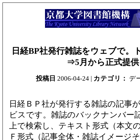
日経BP社発行雑誌をウェブで。
⇒5月から正式提供
投稿日
2006-04-24 |
カテゴリ：
デ
日経ＢＰ社が発行する雑誌の記事
ビスです。雑誌のバックナンバー
上で検索し、テキスト形式（本文
Ｆ形式（記事全体・雑誌イメージ