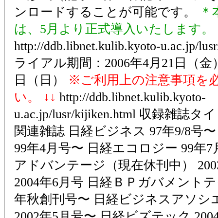
ンロードすることが可能です。
＊
は、5月より正式導入いたします。
http://ddb.libnet.kulib.kyoto-u.ac.jp/l
ライアル期間：2006年4月21日（金）
日（日）
※ご利用上の注意事項を
い。 ↓↓
http://ddb.libnet.kulib.kyoto-
u.ac.jp/lusr/kijiken.html 収
関連雑誌 日経ビジネス 97年9/8号
99年4月号〜 日経エコロジー 99年
アドバンテージ（現在休刊中） 200
2004年6月号 日経ＢＰガバメントテ
年秋創刊号〜 日経ビジネスアソシ
2002年5月号〜 日経ビズテック 2004