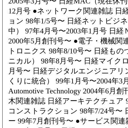
2005年3月号〜 日経MAC（現在休刊
12月号 ●ネットワーク関連雑誌 
ョン 98年1/5号〜 日経ネットビ
中） 97年4月号〜2003年1月号 日
2000年5月創刊号〜 ●電子・機械
トロニクス 98年8/10号〜 日経
ニカル） 98年8月号〜 日経マイクロ
月号〜 日経デジタルエンジニアリ
くりに統合） 99年1月号〜2004年3
Automotive Technology 2004
木関連雑誌 日経アーキテクチュア 99
コンストラクション 98年7/24号
ー 99年7月創刊号〜 ●サービス関