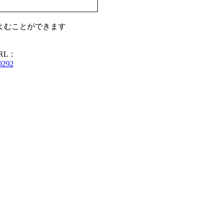
よむことができます
RL：
10292