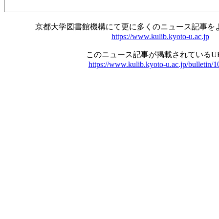
京都大学図書館機構にて更に多くのニュース記事を
https://www.kulib.kyoto-u.ac.jp
このニュース記事が掲載されているU
https://www.kulib.kyoto-u.ac.jp/bulletin/