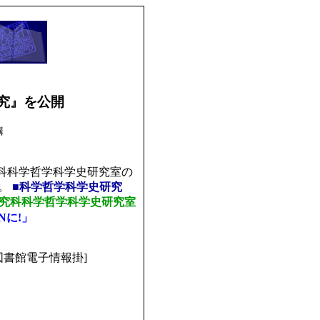
究』を公開
構
科科学哲学科学史研究室の
た。
■科学哲学科学史研究
研究科科学哲学科学史研究室
Nに!」
図書館電子情報掛]