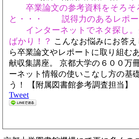
卒業論文の参考資料をそろそ
と・・・
説得力のあるレポー
インターネットでネタ探し。
ばかり！？
こんなお悩みにお答え
ら卒業論文やレポートに取り組む
献収集講座。 京都大学の６００万
ーネット情報の使いこなし方の基
う！ 【附属図書館参考調査担当】
Tweet