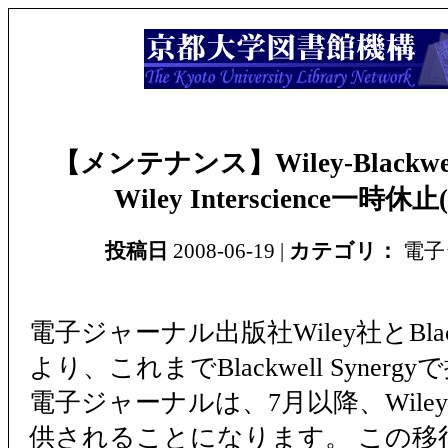
【メンテナンス】Wiley-Blackw
Wiley Interscience一時休止(6
投稿日
2008-06-19 |
カテゴリ：
電子
電子ジャーナル出版社Wiley社とBlac
より、これまでBlackwell Syner
電子ジャーナルは、7月以降、Wiley Int
供されることになります。 この移