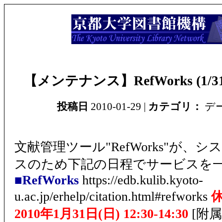
【メンテナンス】RefWorks (1/31 1
投稿日
2010-01-29 |
カテゴリ：
デ
文献管理ツール"RefWorks"が、
スのため下記の日程でサービスを
■RefWorks
https://edb.kulib.kyoto-
u.ac.jp/erhelp/citation.html#refworks
2010年1月31日(日) 12:30-14:30
[附