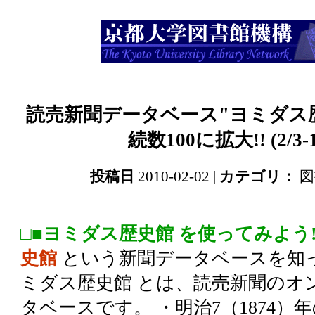
読売新聞データベース"ヨミダス歴
続数100に拡大!! (2/3-1
投稿日
2010-02-02 |
カテゴリ：
図
□■ヨミダス歴史館 を使ってみよう!!
史館
という新聞データベースを知っ
ミダス歴史館 とは、読売新聞のオ
タベースです。 ・明治7（1874）