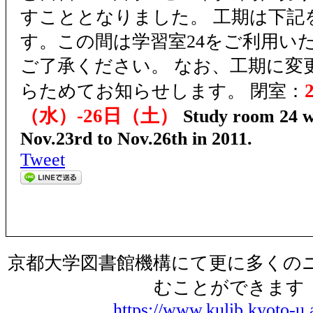
すこととなりました。 工期は下記
す。この間は学習室24をご利用い
ご了承ください。 なお、工期に変
らためてお知らせします。 閉室：
（水）‐26日（土）
Study room 24 wi
Nov.23rd to Nov.26th in 2011.
Tweet
京都大学図書館機構にて更に多くの
むことができます
https://www.kulib.kyoto-u.