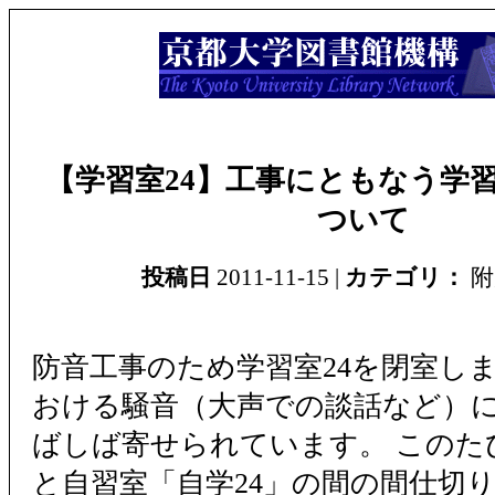
【学習室24】工事にともなう学習
ついて
投稿日
2011-11-15 |
カテゴリ：
附
防音工事のため学習室24を閉室しま
おける騒音（大声での談話など）
ばしば寄せられています。 このた
と自習室「自学24」の間の間仕切