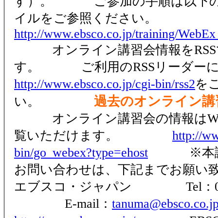
す）。 ご参加の手順は以下のU
イルをご参照ください。
http://www.ebsco.co.jp/training/WebEx
オンライン講習会情報をRSS
す。 ご利用のRSSリーダー
http://www.ebsco.co.jp/cgi-bin/rss2
を
過去のオンライン講
い。
オンライン講習会の情報はWe
覧いただけます。
http://w
bin/go_webex?type=ehost
※本講習
お問い合わせは、下記まで
エブスコ・ジャパン Tel：03-53
E-mail：
tanuma@ebsco.co.j