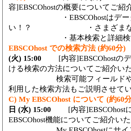
容]EBSCOhostの概要についてご
・EBSCOhostはデー
い！？ ・さまざまな認
・基本検索と詳細
EBSCOhost での検索方法 (約60分)
(火) 15:00
[内容]EBSCOhost
ける検索の方法についてご紹介い
検索可能フィールドやブ
利用した検索方法もご説明させ
C) My EBSCOhost について (約60分
日 (水) 15:00
[内容]EBSCOhost
EBSCOhost機能についてご紹介い
My EBSCOhostにサイ