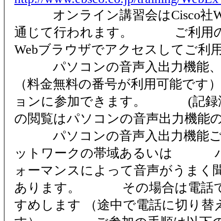
オンライン講習会はCisco社We
通じて行われます。 ご利用の
Webブラウザでアクセスしてご利
パソコンの音声入出力機能、
（料金無料の番号が利用可能です
ョンに参加できます。 (記録
の閲覧はパソコンの音声出力機能の
パソコンの音声入出力機能ご
ットワークの帯域あるいは パ
ォーマンスによって音声がうまく
あります。 その場合は電話で
すめします （途中で電話に切り替