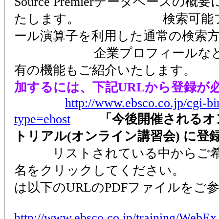
Source Premierデータベースの
たします。 検索可能フ
ール演算子を利用した通常の検索
企業プロフィールなどデ
有の機能もご紹介いたします
加するには、下記URLから登録が
http://www.ebsco.co.jp/cgi-b
type=ehost
「今後開催されるオ
トリアル(オンライン講習会) に登
リストされている中からご希
名をクリックしてください。 
は以下のURLのPDFファイルをご
http://www.ebsco.co.jp/training/WebEx_