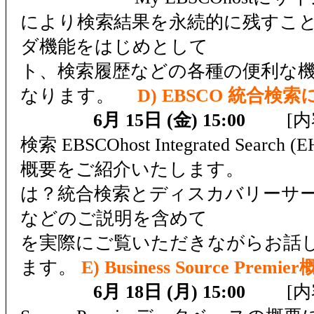
により検索結果を永続的に残すこ
ダ機能をはじめとして 
ト、検索履歴などの各種の便利な
なります。
D) EBSCO 統合検索
6月 15日 (金) 15:00
[内容]
検索 EBSCOhost Integrated Searc
概要をご紹介いたします。
は？統合検索とディスカバリーサ
などのご説明を含めて EH
を実際にご覧いただきながらお話
ます。
E) Business Source Premi
6月 18日 (月) 15:00
[内容]B