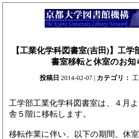
【工業化学科図書室(吉田)】工学
書室移転と休室のお知
投稿日
2014-02-07 |
カテゴリ：
工
工学部工業化学科図書室は、４月よ
舎５階に移転します。
移転作業に伴い、以下の期間、休