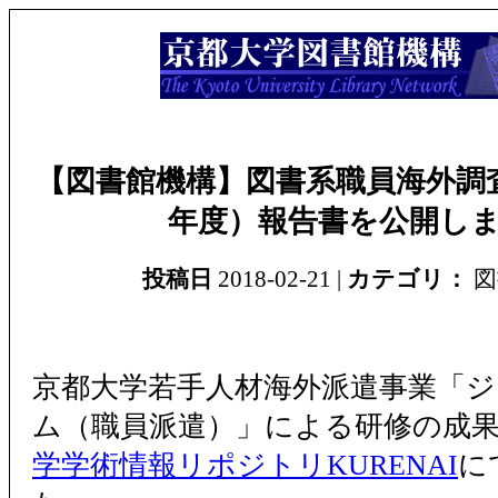
【図書館機構】図書系職員海外調査
年度）報告書を公開し
投稿日
2018-02-21 |
カテゴリ：
図
京都大学若手人材海外派遣事業「
ム（職員派遣）」による研修の成
学学術情報リポジトリKURENAI
に