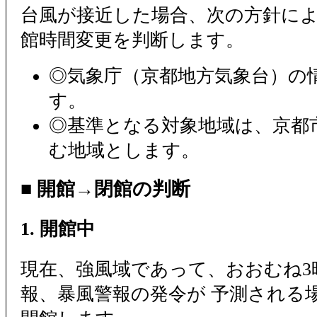
台風が接近した場合、次の方針によ
館時間変更を判断します。
◎気象庁（京都地方気象台）の
す。
◎基準となる対象地域は、京都
む地域とします。
■ 開館→閉館の判断
1. 開館中
現在、強風域であって、おおむね3
報、暴風警報の発令が 予測される場