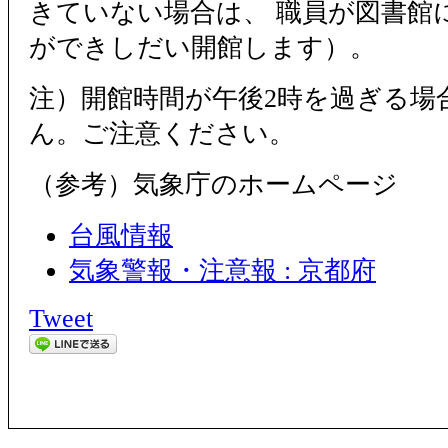
きていない場合は、 職員が図書館
ができしだい開館します）。
注）開館時間が午後2時を過ぎる場
ん。ご注意ください。
（参考）気象庁のホームページ
台風情報
気象警報・注意報 : 京都府
Tweet