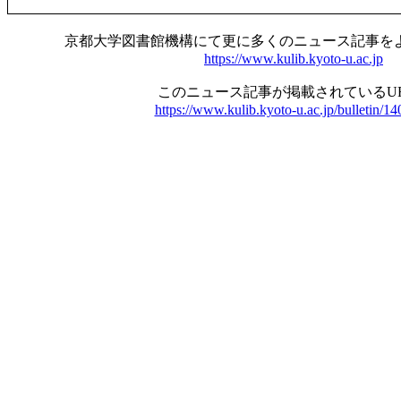
京都大学図書館機構にて更に多くのニュース記事を
https://www.kulib.kyoto-u.ac.jp
このニュース記事が掲載されているU
https://www.kulib.kyoto-u.ac.jp/bulletin/1