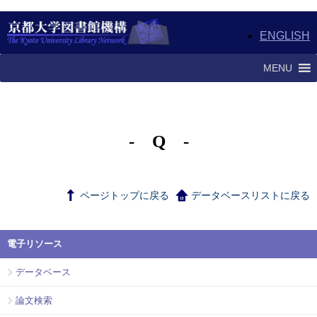
ENGLISH
MENU
- Q -
ページトップに戻る
データベースリストに戻る
電子リソース
データベース
論文検索