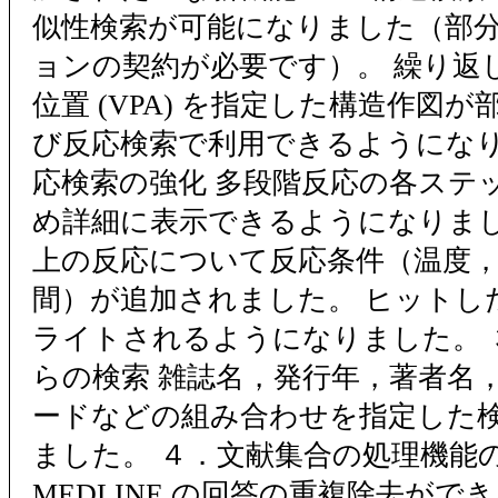
似性検索が可能になりました（部
ョンの契約が必要です）。 繰り返
位置 (VPA) を指定した構造作図
び反応検索で利用できるようになり
応検索の強化 多段階反応の各ステ
め詳細に表示できるようになりました
上の反応について反応条件（温度，
間）が追加されました。 ヒットし
ライトされるようになりました。 
らの検索 雑誌名，発行年，著者名
ードなどの組み合わせを指定した
ました。 ４．文献集合の処理機能の強化
MEDLINE の回答の重複除去がで