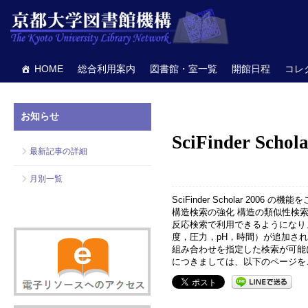
HOME
総合利用案内
図書館・室一覧
開館日程
コレ
お知らせ
SciFinder Sc
最新記事の詳細
月別一覧
SciFinder Scholar 2006 
構造検索の強化 構造の類似性検索
反応検索で利用できるようになり
度，圧力，pH，時間）が追加さ
組み合わせを指定した検索が可能にな
につきましては、以下のページを