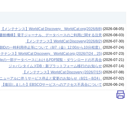
【メンテナンス】WorldCat Discovery、WorldCat.org(2026/8/8)
(2026-08-05)
書館機構】電子ジャーナル、データベースのご利用に関する注意
(2026-08-03)
【メンテナンス】WorldCat Discovery(2026/8/2)
(2026-07-30)
Dの一時利用停止等について（8/7（金）12:00から10分程度）
(2026-07-24)
ナンス】WorldCat Discovery、WorldCat.org (2026/7/24，25)
(2026-07-23)
leの一部データベースにおけるPDF閲覧・ダウンロードの不具合
(2026-07-21)
ジャパンタイムズDB・新プラットフォーム移行のお知らせ
(2026-07-14)
【メンテナンス】WorldCat Discovery (2026/7/15)
(2026-07-08)
ューアルに伴うサービス停止と変更のお知らせ（8/21～8/24）
(2026-07-02)
【復旧しました】EBSCOサービスへのアクセス不具合について
(2026-06-24)