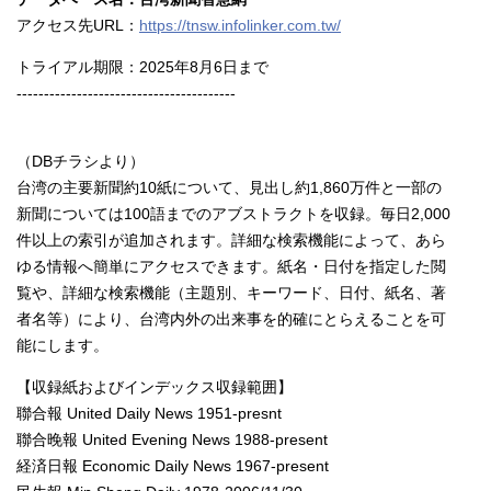
アクセス先URL：
https://tnsw.infolinker.com.tw/
トライアル期限：2025年8月6日まで
----------------------------------------
（DBチラシより）
台湾の主要新聞約10紙について、見出し約1,860万件と一部の
新聞については100語までのアブストラクトを収録。毎日2,000
件以上の索引が追加されます。詳細な検索機能によって、あら
ゆる情報へ簡単にアクセスできます。紙名・日付を指定した閲
覧や、詳細な検索機能（主題別、キーワード、日付、紙名、著
者名等）により、台湾内外の出来事を的確にとらえることを可
能にします。
【収録紙およびインデックス収録範囲】
聯合報 United Daily News 1951-presnt
聯合晚報 United Evening News 1988-present
経済日報 Economic Daily News 1967-present