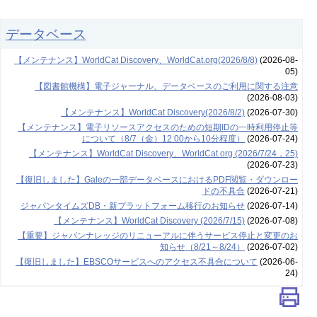
データベース
【メンテナンス】WorldCat Discovery、WorldCat.org(2026/8/8)
(2026-08-
05)
【図書館機構】電子ジャーナル、データベースのご利用に関する注意
(2026-08-03)
【メンテナンス】WorldCat Discovery(2026/8/2)
(2026-07-30)
【メンテナンス】電子リソースアクセスのための短期IDの一時利用停止等
について（8/7（金）12:00から10分程度）
(2026-07-24)
【メンテナンス】WorldCat Discovery、WorldCat.org (2026/7/24，25)
(2026-07-23)
【復旧しました】Galeの一部データベースにおけるPDF閲覧・ダウンロー
ドの不具合
(2026-07-21)
ジャパンタイムズDB・新プラットフォーム移行のお知らせ
(2026-07-14)
【メンテナンス】WorldCat Discovery (2026/7/15)
(2026-07-08)
【重要】ジャパンナレッジのリニューアルに伴うサービス停止と変更のお
知らせ（8/21～8/24）
(2026-07-02)
【復旧しました】EBSCOサービスへのアクセス不具合について
(2026-06-
24)