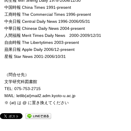
民生報 Min Sheng Daily 1978-2006/11/30
中国時報 China Times 1991-present
工商時報 The Commercial Times 1996-present
中央日報 Central Daily News 1996-2006/05/31
中華日報 Chinese Daily News 2004-present
人間福報 Merit Times Daily News 2000-2009/12/31
自由時報 The Libertytimes 2003-present
蘋果日報 Apple Daily 2006/12-present
星報 Star News 2001-2006/10/31
（問合せ先）
文学研究科図書館
TEL: 075-753-2715
MAIL: letlib(at)mail2.adm.kyoto-u.ac.jp
※ (at) は @ に置き換えてください