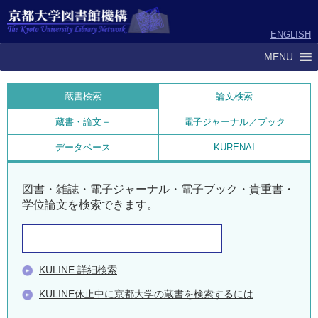
ENGLISH
MENU
蔵書検索
論文検索
蔵書・論文＋
電子ジャーナル／ブック
データベース
KURENAI
図書・雑誌・電子ジャーナル・電子ブック・貴重書・
学位論文を検索できます。
KULINE 詳細検索
KULINE休止中に京都大学の蔵書を検索するには