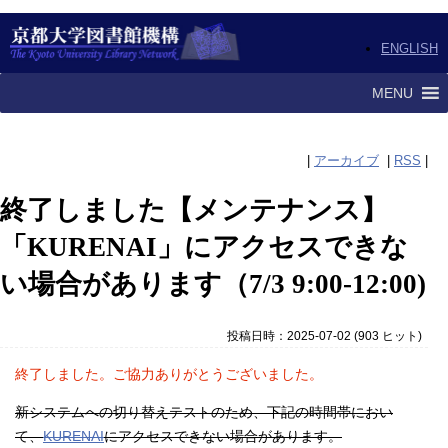
ENGLISH
MENU
|
アーカイブ
|
RSS
|
終了しました【メンテナンス】
「KURENAI」にアクセスできな
い場合があります（7/3 9:00-12:00)
投稿日時：2025-07-02
(
903 ヒット
)
終了しました。ご協力ありがとうございました。
新システムへの切り替えテストのため、下記の時間帯におい
て、
KURENAI
にアクセスできない場合があります。