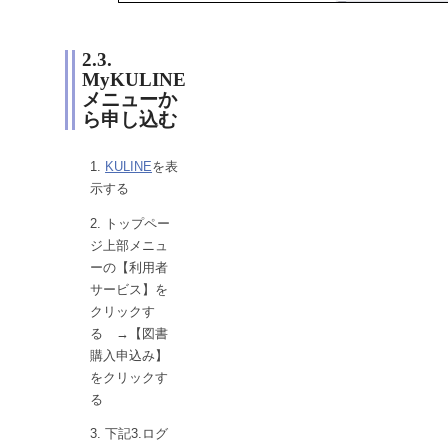
2.3.
MyKULINE
メニューか
ら申し込む
KULINE
を表
示する
トップペー
ジ上部メニュ
ーの【利用者
サービス】を
クリックす
る →【図書
購入申込み】
をクリックす
る
下記3.ログ