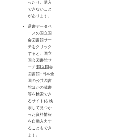
ったり、購入
できないこと
があります。
選書データベ
ースの国立国
会図書館サー
チをクリック
すると、国立
国会図書館サ
ーチ(国立国会
図書館+日本全
国の公共図書
館ほかの蔵書
等を検索でき
るサイト)を検
索して見つか
った資料情報
を自動入力す
ることもでき
ます。