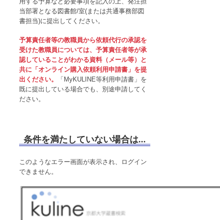
用する予算など必要事項を記入の上、発注担
当部署となる図書館/室(または共通事務部図
書担当)に提出してください。
予算責任者等の教職員から依頼代行の承認を
受けた教職員については、予算責任者等が承
認していることがわかる資料（メール等）と
共に
「オンライン購入依頼利用申請書」を提
出ください。
「MyKULINE等利用申請書」を
既に提出している場合でも、別途申請してく
ださい。
条件を満たしていない場合は...
このようなエラー画面が表示され、ログイン
できません。