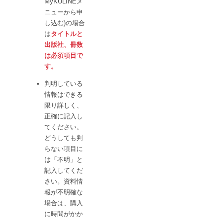
MyKULINEメ
ニューから申
し込む)の場合
は
タイトルと
出版社、冊数
は必須項目で
す。
判明している
情報はできる
限り詳しく、
正確に記入し
てください。
どうしても判
らない項目に
は「不明」と
記入してくだ
さい。資料情
報が不明確な
場合は、購入
に時間がかか