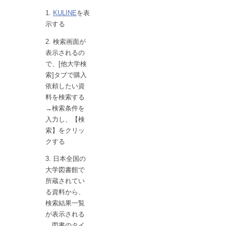
KULINE
を表
示する
検索画面が
表示されるの
で、[他大学検
索]タブで購入
依頼したい資
料を検索する
→検索条件を
入力し、【検
索】をクリッ
クする
日本全国の
大学図書館で
所蔵されてい
る資料から、
検索結果一覧
が表示される
→図書のタイ