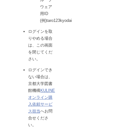
ウェア
用ID
(例)taro123kyodai
ログインを取
りやめる場合
は、この画面
を閉じてくだ
さい。
ログインでき
ない場合は、
京都大学図書
館機構
KULINE
オンライン購
入依頼サービ
ス担当
へお問
合せくださ
い。