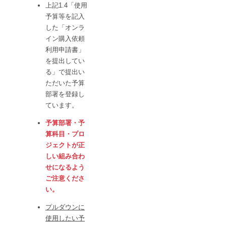
上記1.4「使用
予算等を記入
した「オンラ
イン購入依頼
利用申請書」
を提出してい
る」で提出い
ただいた予算
部署を登録し
ています。
予算部署・予
算科目・プロ
ジェクトが正
しい組み合わ
せになるよう
ご注意くださ
い。
プルダウンに
使用したい予