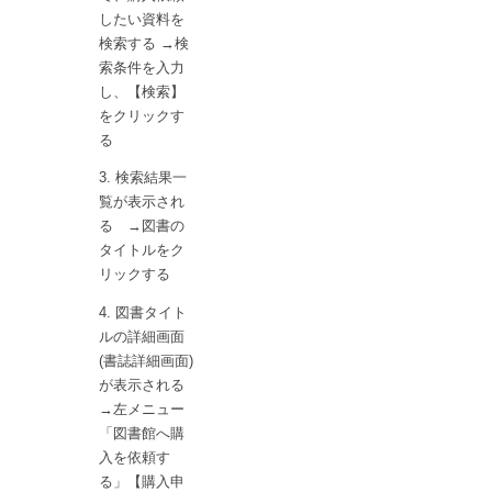
したい資料を
検索する →検
索条件を入力
し、【検索】
をクリックす
る
検索結果一
覧が表示され
る →図書の
タイトルをク
リックする
図書タイト
ルの詳細画面
(書誌詳細画面)
が表示される
→左メニュー
「図書館へ購
入を依頼す
る」【購入申