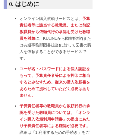
0. はじめに
オンライン購入依頼サービスとは、
予算
責任者等に該当する教職員、または前記
教職員から依頼代行の承認を受けた教職
員を対象
に、KULINEから図書館/室(また
は共通事務部図書担当)に対して図書の購
入を依頼することができるサービスで
す。
ユーザ名・パスワードによる個人認証を
もって、予算責任者等による押印に相当
するとみなすため、従来の購入依頼書を
あらためて提出していただく必要はあり
ません。
予算責任者等の教職員から依頼代行の承
認を受けた教職員については、「オンラ
イン購入依頼利用申請書」の提出にあた
り予算責任者等による確認が必要です。
詳細は「1.利用するための手続き」をご