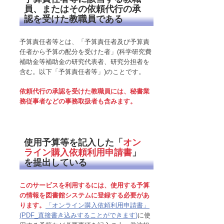
員、またはその依頼代行の承
認を受けた教職員である
予算責任者等とは、「予算責任者及び予算責
任者から予算の配分を受けた者」(科学研究費
補助金等補助金の研究代表者、研究分担者を
含む。以下「予算責任者等」)のことです。
依頼代行の承認を受けた教職員には、秘書業
務従事者などの事務取扱者も含みます。
使用予算等を記入した「
オン
ライン購入依頼利用申請書
」
を提出している
このサービスを利用するには、使用する予算
の情報を図書館システムに登録する必要があ
ります。
「オンライン購入依頼利用申請書」
(PDF_
直接書き込みすることができます
)
に使