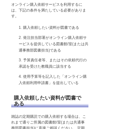
オンライン購入依頼サービスを利用するに
は、下記の条件を満たしている必要がありま
す。
購入依頼したい資料が図書である
発注担当部署がオンライン購入依頼サ
ービスを提供している図書館/室(または共
通事務部図書担当)である
予算責任者等、またはその依頼代行の
承認を受けた教職員に該当する
使用予算等を記入した「オンライン購
入依頼利用申請書」を提出している
購入依頼したい資料が図書で
ある
雑誌の定期購読での購入依頼する場合は、こ
れまで通りご所属の図書館/室(または共通事
務部図書担当)に直接ご相談ください。 定期