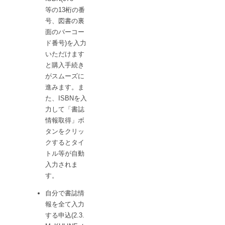
等の13桁の番
号、図書の裏
面のバーコー
ド番号)を入力
いただけます
と購入手続き
がスムーズに
進みます。ま
た、ISBNを入
力して「書誌
情報取得」ボ
タンをクリッ
クするとタイ
トル等が自動
入力されま
す。
自分で書誌情
報を全て入力
する申込(2.3.