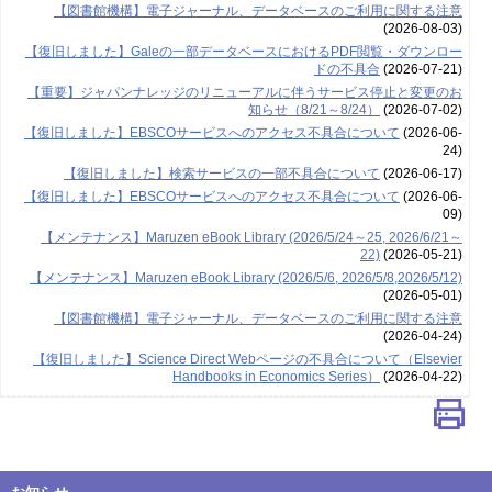
【図書館機構】電子ジャーナル、データベースのご利用に関する注意
(2026-08-03)
【復旧しました】Galeの一部データベースにおけるPDF閲覧・ダウンロー
ドの不具合
(2026-07-21)
【重要】ジャパンナレッジのリニューアルに伴うサービス停止と変更のお
知らせ（8/21～8/24）
(2026-07-02)
【復旧しました】EBSCOサービスへのアクセス不具合について
(2026-06-
24)
【復旧しました】検索サービスの一部不具合について
(2026-06-17)
【復旧しました】EBSCOサービスへのアクセス不具合について
(2026-06-
09)
【メンテナンス】Maruzen eBook Library (2026/5/24～25, 2026/6/21～
22)
(2026-05-21)
【メンテナンス】Maruzen eBook Library (2026/5/6, 2026/5/8,2026/5/12)
(2026-05-01)
【図書館機構】電子ジャーナル、データベースのご利用に関する注意
(2026-04-24)
【復旧しました】Science Direct Webページの不具合について（Elsevier
Handbooks in Economics Series）
(2026-04-22)