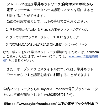
(2025/05/15追記)
学外ネットワーク(自宅やスマホ等)から
電子ジャーナル・データベース認証システムを経由すると
利用することができます。
当面の利用方法として、以下の手順でご利用ください。
学外環境からTaylor & Francisの電子ブックへのアクセス
ブラウザのブックマークレット"EJDB"をクリック
"DOWNLOAD"または"READ ONLINE"ボタンをクリック
なお、学内において学外ネットワーク環境にするためには、eduroam
がご利用いただけます。eduroamについては、
eduroam (情報環境機
構)
をご参照ください。
また、オープンアクセスタイトルについては、学外ネット
ワークからですと認証を経ずに利用することができます。
学内ネットワークからのTaylor & Francisの電子ブックへのアク
セスに不備が確認されました(2025/05/01 PM)。
※https://www.taylorfrancis.com/ 以下の電子ブックが対象で