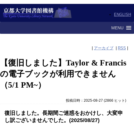
ENGLISH
MENU
|
アーカイブ
|
RSS
|
【復旧しました】Taylor & Francis
の電子ブックが利用できません
（5/1 PM~）
投稿日時：2025-08-27
(
2866 ヒット
)
復旧しました。長期間ご迷惑をおかけし、大変申
し訳ございませんでした。(2025/08/27)