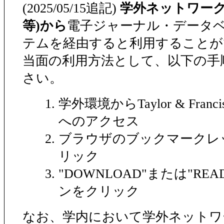
(2025/05/15追記)
学外ネットワーク
等)から
電子ジャーナル・データ
テムを経由すると利用することが
当面の利用方法として、以下の手
さい。
学外環境からTaylor & Fra
へのアクセス
ブラウザのブックマークレット
リック
"DOWNLOAD"または"READ
ンをクリック
なお、学内において学外ネットワ