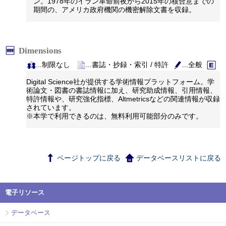
ン。1978年のイラン革命前夜から2015年の核合意までの
期間の、アメリカ政府機関の機密解除文書を収録。
Dimensions
...制限なし
...書誌・抄録・索引 / 特許
...全般
Digital Science社が提供する学術情報プラットフォーム。学
術論文・図書の書誌情報に加え、研究助成情報、引用情報、
特許情報や、研究強化指標、Altmetricsなどの関連情報が収録
されています。
※本学で利用できるのは、無料利用可能部分のみです。
ページトップに戻る
データベースリストに戻る
電子リソース
データベース