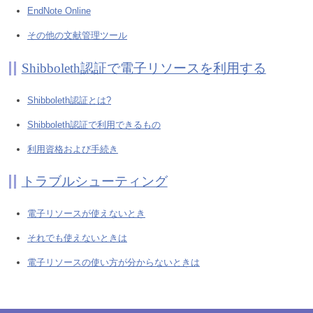
EndNote Online
その他の文献管理ツール
Shibboleth認証で電子リソースを利用する
Shibboleth認証とは?
Shibboleth認証で利用できるもの
利用資格および手続き
トラブルシューティング
電子リソースが使えないとき
それでも使えないときは
電子リソースの使い方が分からないときは