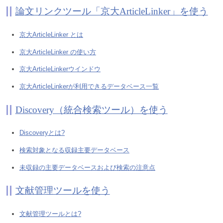
論文リンクツール「京大ArticleLinker」を使う
京大ArticleLinker とは
京大ArticleLinker の使い方
京大ArticleLinkerウインドウ
京大ArticleLinkerが利用できるデータベース一覧
Discovery（統合検索ツール）を使う
Discoveryとは?
検索対象となる収録主要データベース
未収録の主要データベースおよび検索の注意点
文献管理ツールを使う
文献管理ツールとは?