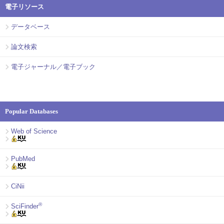
電子リソース
データベース
論文検索
電子ジャーナル／電子ブック
Popular Databases
Web of Science
PubMed
CiNii
®
SciFinder