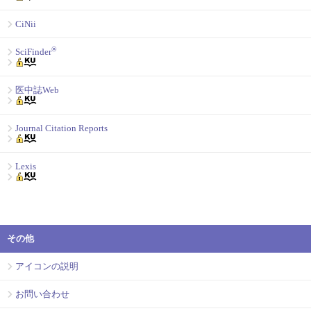
CiNii
®
SciFinder
医中誌Web
Journal Citation Reports
Lexis
その他
アイコンの説明
お問い合わせ