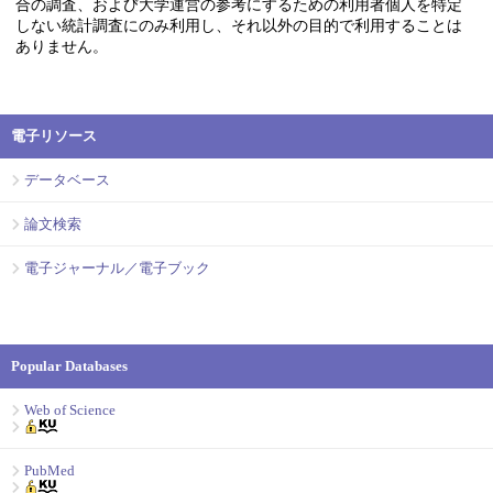
合の調査、および大学運営の参考にするための利用者個人を特定
しない統計調査にのみ利用し、それ以外の目的で利用することは
ありません。
電子リソース
データベース
論文検索
電子ジャーナル／電子ブック
Popular Databases
Web of Science
PubMed