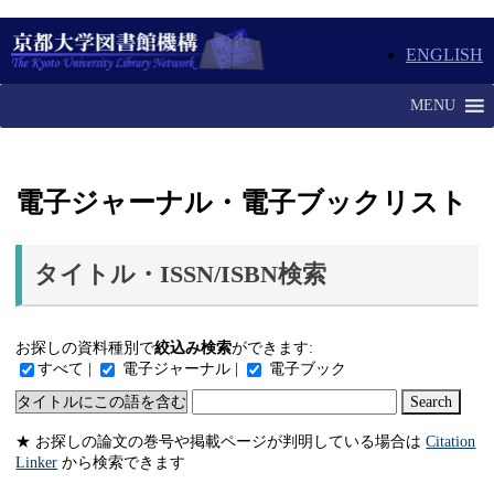
ENGLISH
MENU
電子ジャーナル・電子ブックリスト
タイトル・ISSN/ISBN検索
お探しの資料種別で
絞込み検索
ができます:
すべて |
電子ジャーナル |
電子ブック
★ お探しの論文の巻号や掲載ページが判明している場合は
Citation
Linker
から検索できます