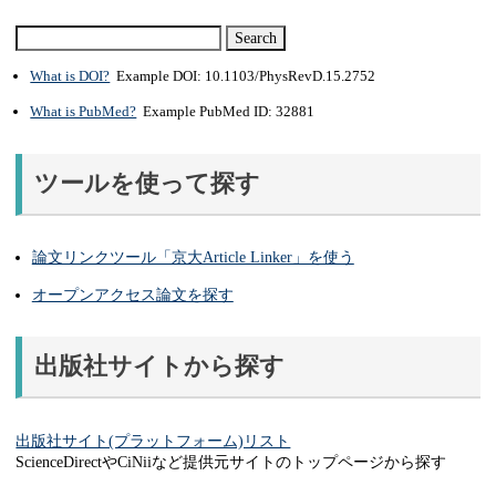
What is DOI?
Example DOI: 10.1103/PhysRevD.15.2752
What is PubMed?
Example PubMed ID: 32881
ツールを使って探す
論文リンクツール「京大Article Linker」を使う
オープンアクセス論文を探す
出版社サイトから探す
出版社サイト(プラットフォーム)リスト
ScienceDirectやCiNiiなど提供元サイトのトップページから探す