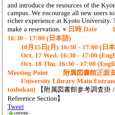
and introduce the resources of the Kyot
campus. We encourage all new users to j
richer experience at Kyoto University. 
make a reservation.
● 日時 Date
10
16:30 - 17:00 (日本語)
10月15日(月) 16:30 - 17:00 (日
Oct. 17 Wed. 16:30 - 17:00 (Engli
Oct. 18 Thu. 16:30 - 17:00 (Engli
Meeting Point
附属図書館正面
University Library Main Entranc
toshokan)
【附属図書館参考調査掛 / Unive
Reference Section】
Tweet