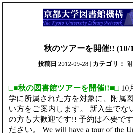
秋のツアーを開催!! (10/12
投稿日
2012-09-28 |
カテゴリ：
附
□■秋の図書館ツアーを開催!!■□
1
学に所属された方を対象に、附属
い方をご案内します。 新入生でな
の方も大歓迎です!! 予約は不要で
ださい。 We will have a tour of the Uni