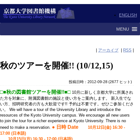
ENGLISH
MENU
|
アーカイブ
|
RSS
|
秋のツアーを開催!! (10/12,15)
投稿日時：2012-09-28
(
2677 ヒット
)
□■秋の図書館ツアーを開催!!■□
10月に新しく京都大学に所属され
た方を対象に、附属図書館の施設と使い方をご案内します。 新入生でな
い方、招聘研究者の方も大歓迎です!! 予約は不要です。ぜひご参加くださ
い。 We will have a tour of the University Library and introduce the
resources of the Kyoto University campus. We encourage all new users
to join the tour for a richer experience at Kyoto University. There is no
● 日時 Date
need to make a reservation.
10月12日(金) 16:30 -
17:00 (日本語)
10月15日(月) 16:30 - 17:00 (日本語)