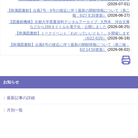
(2026-07-01)
【附属図書館】台風7号・8号の接近に伴う最新の開館情報について（第二
報：6/27 9:30更新）
(2026-06-27)
【図書館機構】京都大学貴重資料デジタルアーカイブ : 大惣本、河合文庫
などから166タイトルを電子化・公開しました
(2026-06-25)
【附属図書館】トークイベント「わかっていいとも！」を開催します
（6/22-6/26）
(2026-06-19)
【附属図書館】台風6号の接近に伴う最新の開館情報について（第二報：
6/2 14:50更新）
(2026-06-02)
お知らせ
最新記事の詳細
月別一覧