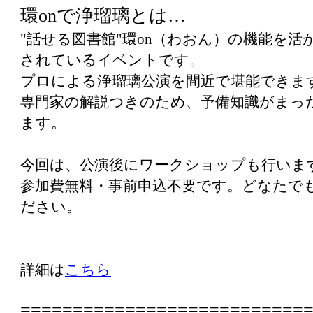
環onで浄瑠璃とは…
"話せる図書館"環on（わおん）の機能を活
されているイベントです。
プロによる浄瑠璃公演を間近で堪能できま
専門家の解説つきのため、予備知識がまっ
ます。
今回は、公演後に
ワークショップ
も行いま
参加費無料・事前申込不要です。どなたで
ださい。
詳細は
こちら
===========================