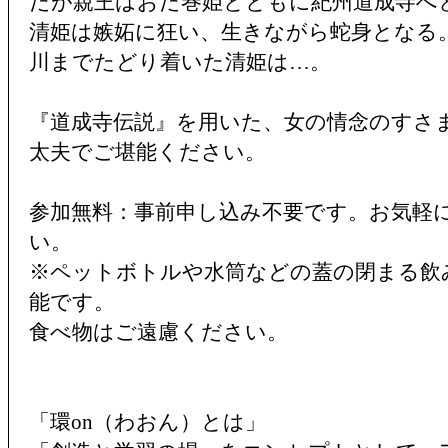
だが親王はおだ巻姫とともに紀州道成寺へ
清姫は嫉妬に狂い、生きながら蛇身となる
川までたどり着いた清姫は…。
『道成寺伝説』を用いた、女の情念のすさ
太夫でご堪能ください。
参加無料：事前申し込み不要です。お気軽
い。
※ペットボトルや水筒などの蓋の閉まる飲
能です。
食べ物はご遠慮ください。
「環on（わおん）とは」