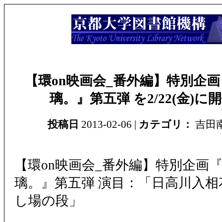
【環on映画会_番外編】特別企画
璃。』第五弾 を2/22(金)
投稿日
2013-02-06 |
カテゴリ：
吉田
【環on映画会_番外編】特別企画『
璃。』第五弾 演目：「日高川入
し場の段」