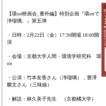
【環on映画会_番外編】特別企画『環onで
浄瑠璃。』第五弾
・日時：2月22日（金）17:30開場 18:00開
演
・会場：京都大学人間・環境学研究科 環
on
・公演：竹本友香さん（浄瑠璃），豊澤
雛文さん（三味線）
・解説：林久美子先生 （京都橘大学）