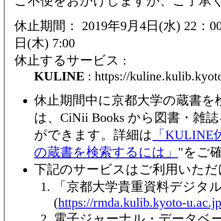
ご不便をおかけしますが、ご了承
休止期間： 2019年9月4日(水) 22：0
日(木) 7:00
休止するサービス :
KULINE
: https://kuline.kulib.kyot
休止期間中に京都大学の蔵書を
は、CiNii Books から図書
ができます。詳細は
「KULIN
の蔵書を検索するには」
"をご
下記のサービスはご利用いただ
「京都大学貴重資料デジタ
(
https://rmda.kulib.kyoto-u.ac.jp
電子ジャーナル・データベ