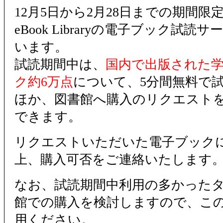
12月5日から2月28日までの期間限定で
eBook Libraryの電子ブック試
います。
試読期間中は、
国内で出版された
ク約6万点
について、5分間無料で
ほか、図書館へ購入のリクエスト
できます。
リクエストいただいた電子ブック
上、購入可否をご連絡いたします
なお、試読期間中利用の多かった
館での購入を検討しますので、こ
用ください。