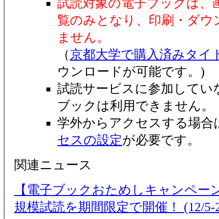
試読対象の電子ブックは、
覧のみとなり、印刷・ダウ
ません。
（
京都大学で購入済みタイ
ウンロードが可能です。)
試読サービスに参加してい
ブックは利用できません。
学外からアクセスする場合
セスの設定
が必要です。
関連ニュース
【電子ブックおためしキャンペーン
規模試読を期間限定で開催！ (12/5-2/