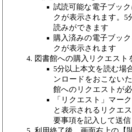
試読可能な電子ブック
クが表示されます。5
読みができます
購入済みの電子ブック
クが表示されます
図書館への購入リクエスト
5分以上本文を読む場
ンロードをおこないた
館へのリクエストが
「リクエスト」マー
と表示されるリクエ
要事項を記入して送信
利用終了後、画面右上の【