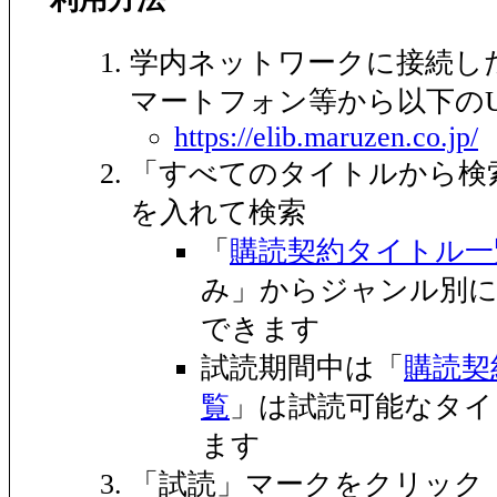
学内ネットワークに接続し
マートフォン等から以下のU
https://elib.maruzen.co.jp/
「すべてのタイトルから検
を入れて検索
「
購読契約タイトル一
み」からジャンル別
できます
試読期間中は「
購読契
覧
」は試読可能なタイ
ます
「試読」マークをクリック