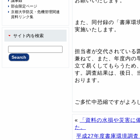
お願いいたします。
議事録
部会限定ページ
京都大学防災・危機管理関連
資料リンク集
また、同付録の「書庫環
実施いたします。
サイト内を検索
担当者が交代されている
兼ねて、また、年度内の
立て易くしてもらうため
す。調査結果は、後日、
おります。
ご多忙中恐縮ですがよろ
«
「資料の水損や災害に
た。
平成27年度書庫環境調