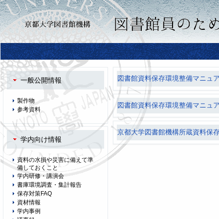
図書館資料保存環境整備マニュ
一般公開情報
製作物
図書館資料保存環境整備マニュ
参考資料
京都大学図書館機構所蔵資料保
学内向け情報
資料の水損や災害に備えて準
備しておくこと
学内研修・講演会
書庫環境調査・集計報告
保存対策FAQ
資材情報
学内事例