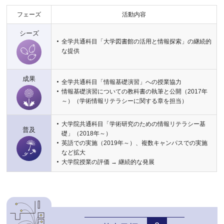
フェーズ
活動内容
シーズ
全学共通科目「大学図書館の活用と情報探索」の継続的
な提供
成果
全学共通科目「情報基礎演習」への授業協力
情報基礎演習についての教科書の執筆と公開（2017年
～）（学術情報リテラシーに関する章を担当）
大学院共通科目「学術研究のための情報リテラシー基
普及
礎」（2018年～）
英語での実施（2019年～）、複数キャンパスでの実施
など拡大
大学院授業の評価 → 継続的な発展