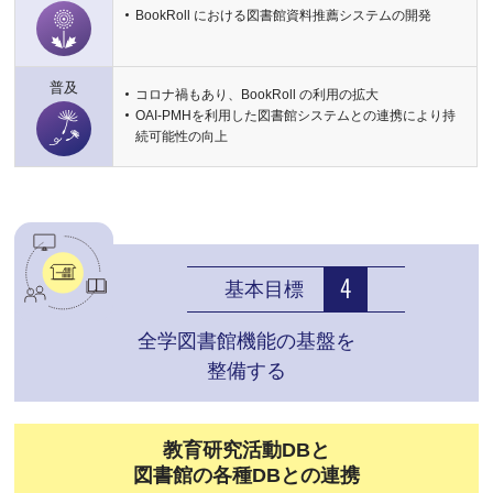
BookRoll における図書館資料推薦システムの開発
普及
コロナ禍もあり、BookRoll の利用の拡大
OAI-PMHを利用した図書館システムとの連携により持
続可能性の向上
基本目標
全学図書館機能の基盤を
整備する
教育研究活動DBと
図書館の各種DBとの連携