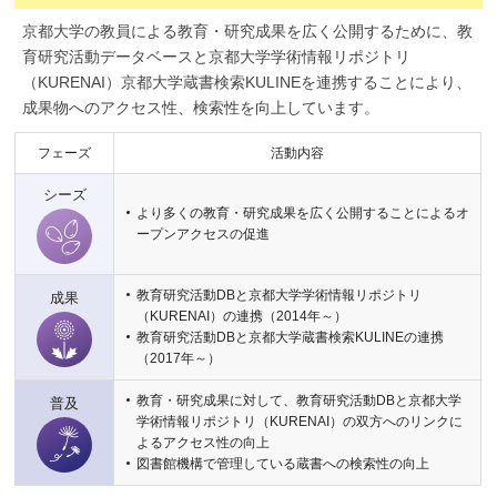
京都大学の教員による教育・研究成果を広く公開するために、教
育研究活動データベースと京都大学学術情報リポジトリ
（KURENAI）京都大学蔵書検索KULINEを連携することにより、
成果物へのアクセス性、検索性を向上しています。
フェーズ
活動内容
シーズ
より多くの教育・研究成果を広く公開することによるオ
ープンアクセスの促進
教育研究活動DBと京都大学学術情報リポジトリ
成果
（KURENAI）の連携（2014年～）
教育研究活動DBと京都大学蔵書検索KULINEの連携
（2017年～）
教育・研究成果に対して、教育研究活動DBと京都大学
普及
学術情報リポジトリ（KURENAI）の双方へのリンクに
よるアクセス性の向上
図書館機構で管理している蔵書への検索性の向上