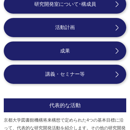
研究開発室について･構成員
活動計画
成果
講義・セミナー等
代表的な活動
京都大学図書館機構将来構想で定められた4つの基本目標に沿
って、代表的な研究開発活動を紹介します。その他の研究開発