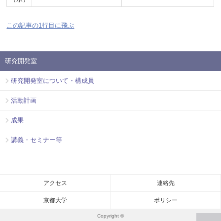
この記事の1行目に飛ぶ
研究開発室
研究開発室について・構成員
活動計画
成果
講義・セミナー等
アクセス
連絡先
京都大学
ポリシー
Copyright ©