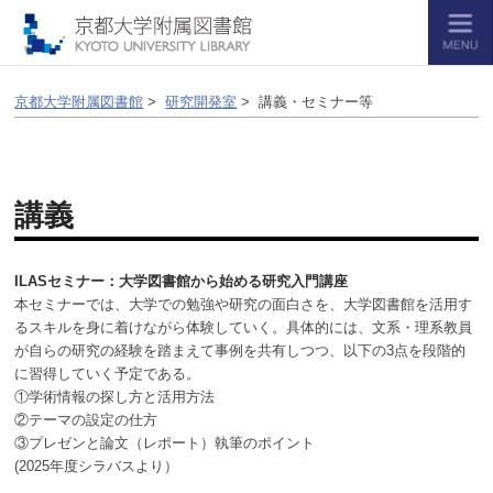
京都大学附属図書館
>
研究開発室
> 講義・セミナー等
講義
ILASセミナー：大学図書館から始める研究入門講座
本セミナーでは、大学での勉強や研究の面白さを、大学図書館を活用す
るスキルを身に着けながら体験していく。具体的には、文系・理系教員
が自らの研究の経験を踏まえて事例を共有しつつ、以下の3点を段階的
に習得していく予定である。
①学術情報の探し方と活用方法
②テーマの設定の仕方
③プレゼンと論文（レポート）執筆のポイント
(2025年度シラバスより）