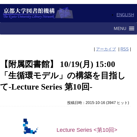
ENGLISH
MENU
|
アーカイブ
|
RSS
|
【附属図書館】 10/19(月) 15:00
「生循環モデル」の構築を目指し
て-Lecture Series 第10回-
投稿日時：2015-10-16
(
3947 ヒット
)
Lecture Series <第10回>