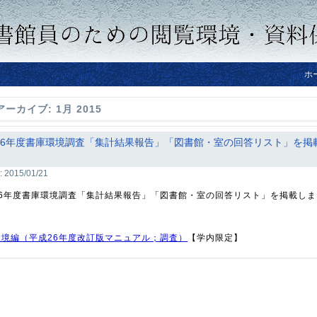
ホ
アーカイブ:
1月 2015
26年度書庫環境調査「集計結果報告」「図書館・室の回答リスト」を掲
:
2015/01/21
26年度書庫環境調査「集計結果報告」「図書館・室の回答リスト」を掲載しま
環境編（平成26年度改訂版マニュアル；調査）
【学内限定】