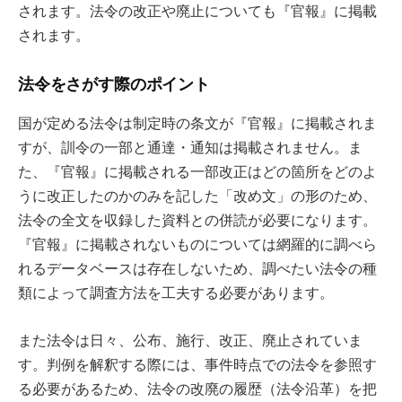
されます。法令の改正や廃止についても『官報』に掲載
されます。
法令をさがす際のポイント
国が定める法令は制定時の条文が『官報』に掲載されま
すが、訓令の一部と通達・通知は掲載されません。ま
た、『官報』に掲載される一部改正はどの箇所をどのよ
うに改正したのかのみを記した「改め文」の形のため、
法令の全文を収録した資料との併読が必要になります。
『官報』に掲載されないものについては網羅的に調べら
れるデータベースは存在しないため、調べたい法令の種
類によって調査方法を工夫する必要があります。
また法令は日々、公布、施行、改正、廃止されていま
す。判例を解釈する際には、事件時点での法令を参照す
る必要があるため、法令の改廃の履歴（法令沿革）を把