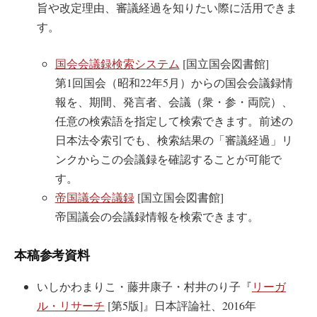
旨や改定理由、審議経過を知りたい際に活用できま
す。
国会会議録検索システム
[国立国会図書館]
第1回国会（昭和22年5月）からの国会会議録情
報を、期間、発言者、会議（衆・参・両院）、
任意の検索語を指定して検索できます。前述の
日本法令索引でも、検索結果の「審議経過」リ
ンクからこの会議録を確認することが可能で
す。
帝国議会会議録
[国立国会図書館]
帝国議会の会議録情報を検索できます。
本稿参考資料
いしかわまりこ・藤井康子・村井のり子『
リーガ
ル・リサーチ
[第5版]』日本評論社、2016年