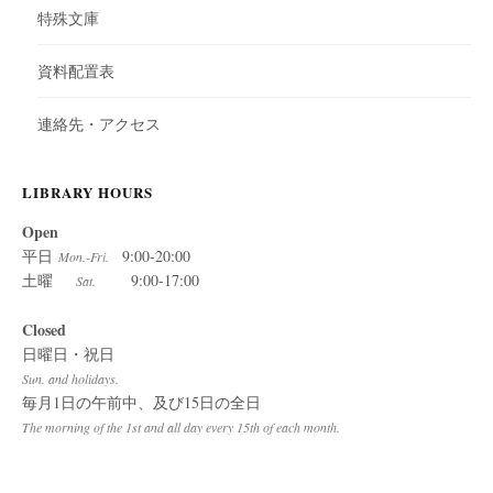
特殊文庫
資料配置表
連絡先・アクセス
LIBRARY HOURS
Open
平日
9:00-20:00
Mon.-Fri.
土曜
9:00-17:00
Sat.
Closed
日曜日・祝日
Sun. and holidays.
毎月1日の午前中、及び15日の全日
The morning of the 1st and all day every 15th of each month.