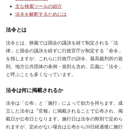
主な検索ツールの紹介
法令を解釈するためには
法令とは
法令とは、狭義では国会の議決を経て制定される「法
律」と国会の議決を経ずに行政官庁が制定する「命令」
を指しますが、これらに行政庁の訓令、最高裁判所の規
則、地方公共団体の条例・規則も含め、広義に「法令」
と呼ぶことも多くなっています。
法令は何に掲載されるか
法令は「公布」と「施行」によって効力を持ちます。成
立した法令は『官報』に掲載されることで公布され、掲
載日が公布日となります。施行日は法令の附則で定めら
れますが、定めがない場合は公布から20日経過後に施行