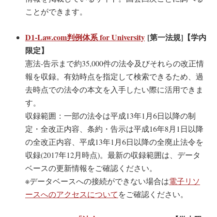
ことができます。
D1-Law.com判例体系 for University
[第一法規]【学内
限定】
憲法-告示まで約35,000件の法令及びそれらの改正情
報を収録。有効時点を指定して検索できるため、過
去時点での法令の本文を入手したい際に活用できま
す。
収録範囲：一部の法令は平成13年1月6日以降の制
定・全改正内容、条約・告示は平成16年8月1日以降
の全改正内容、平成13年1月6日以降の全廃止法令を
収録(2017年12月時点)。最新の収録範囲は、データ
ベースの更新情報をご確認ください。
※データベースへの接続ができない場合は
電子リソ
ースへのアクセスについて
をご確認ください。