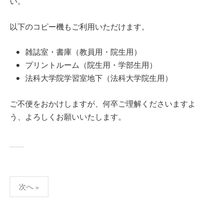
い。
以下のコピー機もご利用いただけます。
雑誌室・書庫（教員用・院生用）
プリントルーム（院生用・学部生用）
法科大学院学習室地下（法科大学院生用）
ご不便をおかけしますが、何卒ご理解くださいますよ
う、よろしくお願いいたします。
投
次へ »
稿
の