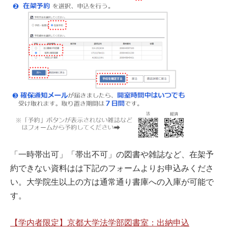
「一時帯出可」「帯出不可」の図書や雑誌など、在架予
約できない
資料はは下記のフォームよりお申込みくださ
い。大学院生以上の方は通常通り書庫への入庫が可能で
す。
【学内者限定】京都大学法学部図書室：出納申込