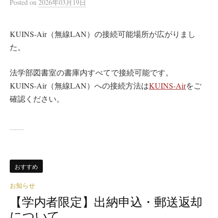
Posted
on
2026年03月19日
KUINS-Air（無線LAN）の接続可能場所が広がりまし
た。
法学部図書室の書庫内すべてで接続可能です。
KUINS-Air（無線LAN）への接続方法は
KUINS-Air
をご
確認ください。
おすすめ
お知らせ
【学内者限定】出納申込・郵送返却
について