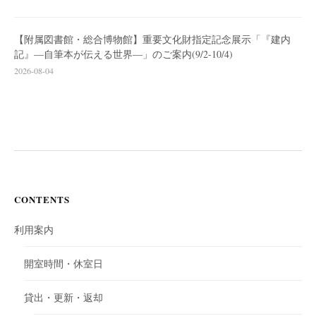
【附属図書館・総合博物館】重要文化財指定記念展示「『建内
記』―自筆本が伝える世界―」のご案内(9/2-10/4)
2026-08-04
CONTENTS
利用案内
開室時間・休室日
貸出・更新・返却