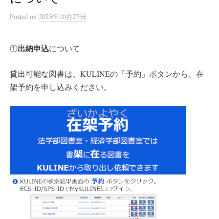
Posted
on
2023年10月27日
出納申込
①
について
貸出可能な図書は、KULINEの「予約」ボタンから、在
架予約
を申し込みください。