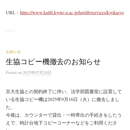
URL：
https://www.kulib.kyoto-u.ac.jp/lawlib/services/kyokasyo
お知らせ
生協コピー機撤去のお知らせ
Posted
on
2025年07月24日
京大生協との契約終了に伴い、法学部図書室に設置して
いる生協コピー機は2025年9月16日（火）に撤去しまし
た。
今後は、カウンターで貸出・一時帯出の手続きをしたう
えで、時計台地下コピーコーナーなどをご利用くださ