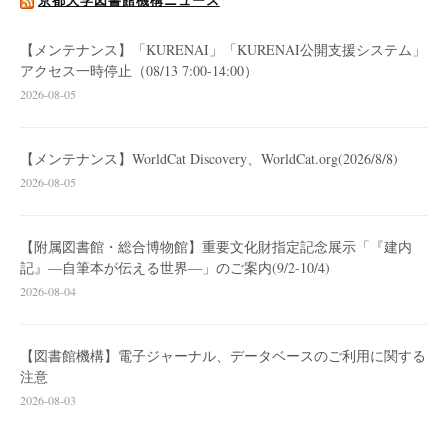
【メンテナンス】「KURENAI」「KURENAI公開支援システム」
アクセス一時停止（08/13 7:00-14:00）
2026-08-05
【メンテナンス】WorldCat Discovery、WorldCat.org(2026/8/8)
2026-08-05
【附属図書館・総合博物館】重要文化財指定記念展示「『建内
記』―自筆本が伝える世界―」のご案内(9/2-10/4)
2026-08-04
【図書館機構】電子ジャーナル、データベースのご利用に関する
注意
2026-08-03