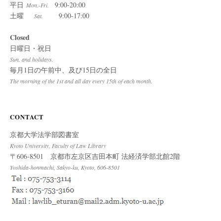
平日
9:00-20:00
Mon.-Fri.
土曜
9:00-17:00
Sat.
Closed
日曜日・祝日
Sun. and holidays.
毎月1日の午前中、及び15日の全日
The morning of the 1st and all day every 15th of each month.
CONTACT
京都大学法学部図書室
Kyoto University, Faculty of Law Library
〒606-8501 京都市左京区吉田本町 法経済学部北館2階
Yoshida-honmachi, Sakyo-ku, Kyoto, 606-8501