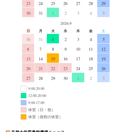
23
24
25
26
27
28
29
30
31
1
2
3
4
5
2026.9
日
月
火
水
木
金
土
30
31
1
2
3
4
5
6
7
8
9
10
11
12
13
14
15
16
17
18
19
20
21
22
23
24
25
26
27
28
29
30
1
2
3
9:00-20:00
12:00-20:00
9:00-17:00
休室（日・祝）
休室（規程の休室）
京都大学図書館機構ニュース