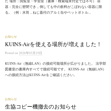
た 場所：閲覧室・学習室（書庫・検索端末付近では不可） 容
器：完全に密閉でき，倒しても中の飲料がこぼれない容器に限
る。（例：水筒，ねじ蓋付のアルミ缶やペットボトル...
お知らせ
KUINS-Airを使える場所が増えました！
Posted
on
2026年03月19日
KUINS-Air（無線LAN）の接続可能場所が広がりました。 法学部
図書室の書庫内すべてで接続可能です。 KUINS-Air（無線LAN）
への接続方法はKUINS-Airをご確認ください。
お知らせ
生協コピー機撤去のお知らせ