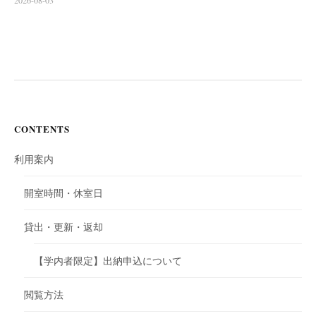
2026-08-03
CONTENTS
利用案内
開室時間・休室日
貸出・更新・返却
【学内者限定】出納申込について
閲覧方法