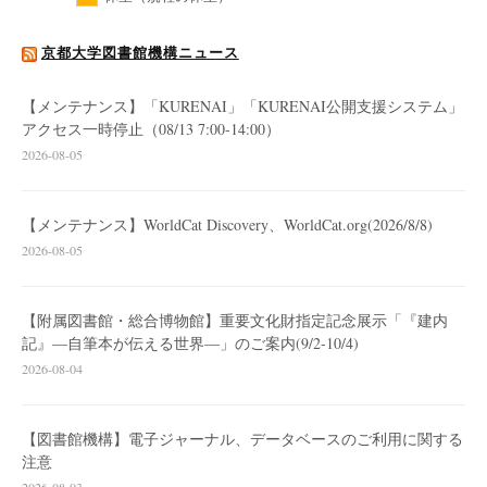
京都大学図書館機構ニュース
【メンテナンス】「KURENAI」「KURENAI公開支援システム」
アクセス一時停止（08/13 7:00-14:00）
2026-08-05
【メンテナンス】WorldCat Discovery、WorldCat.org(2026/8/8)
2026-08-05
【附属図書館・総合博物館】重要文化財指定記念展示「『建内
記』―自筆本が伝える世界―」のご案内(9/2-10/4)
2026-08-04
【図書館機構】電子ジャーナル、データベースのご利用に関する
注意