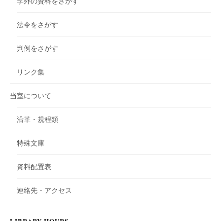
学外の資料をさがす
法令をさがす
判例をさがす
リンク集
当室について
沿革・規程類
特殊文庫
資料配置表
連絡先・アクセス
LIBRARY HOURS