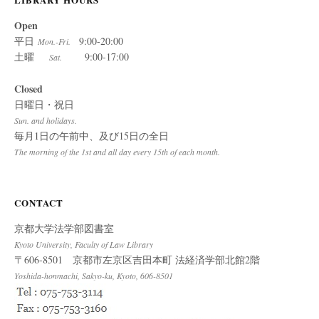
Open
平日
9:00-20:00
Mon.-Fri.
土曜
9:00-17:00
Sat.
Closed
日曜日・祝日
Sun. and holidays.
毎月1日の午前中、及び15日の全日
The morning of the 1st and all day every 15th of each month.
CONTACT
京都大学法学部図書室
Kyoto University, Faculty of Law Library
〒606-8501 京都市左京区吉田本町 法経済学部北館2階
Yoshida-honmachi, Sakyo-ku, Kyoto, 606-8501