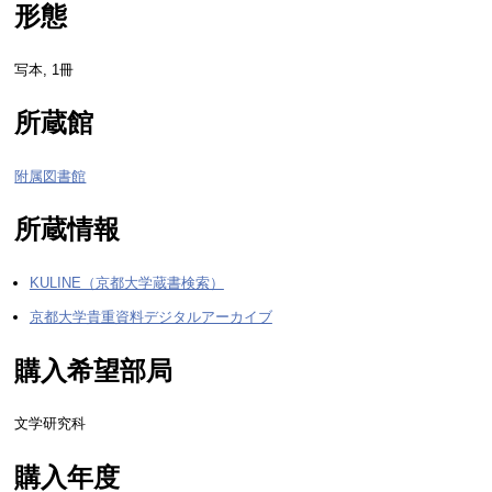
形態
写本, 1冊
所蔵館
附属図書館
所蔵情報
KULINE（京都大学蔵書検索）
京都大学貴重資料デジタルアーカイブ
購入希望部局
文学研究科
購入年度