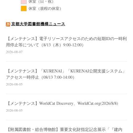
休室（日・祝）
休室（規程の休室）
京都大学図書館機構ニュース
【メンテナンス】電子リソースアクセスのための短期IDの一時利
用停止等について（8/13（木）9:00-12:00）
2026-08-07
【メンテナンス】「KURENAI」「KURENAI公開支援システム」
アクセス一時停止（08/13 7:00-14:00）
2026-08-05
【メンテナンス】WorldCat Discovery、WorldCat.org(2026/8/8)
2026-08-05
【附属図書館・総合博物館】重要文化財指定記念展示「『建内