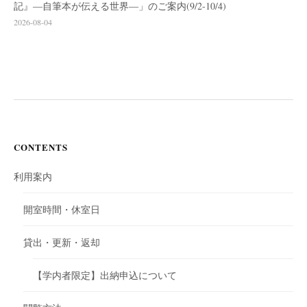
記』―自筆本が伝える世界―」のご案内(9/2-10/4)
2026-08-04
CONTENTS
利用案内
開室時間・休室日
貸出・更新・返却
【学内者限定】出納申込について