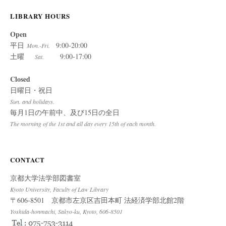
LIBRARY HOURS
Open
平日
9:00-20:00
Mon.-Fri.
土曜
9:00-17:00
Sat.
Closed
日曜日・祝日
Sun. and holidays.
毎月1日の午前中、及び15日の全日
The morning of the 1st and all day every 15th of each month.
CONTACT
京都大学法学部図書室
Kyoto University, Faculty of Law Library
〒606-8501 京都市左京区吉田本町 法経済学部北館2階
Yoshida-honmachi, Sakyo-ku, Kyoto, 606-8501