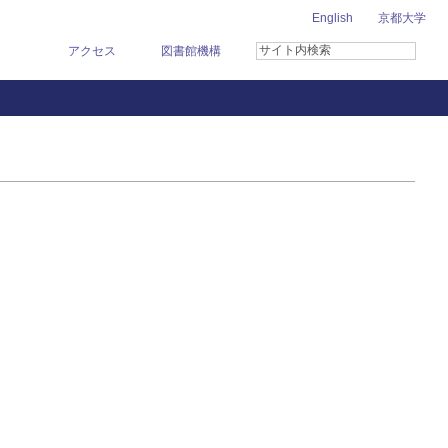
English
京都大学
アクセス
図書館機構