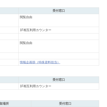
受付窓口
閲覧自由
1F相互利用カウンター
閲覧自由
情報企画掛（特殊資料担当）
受付窓口
1F相互利用カウンター
架場所
受付窓口