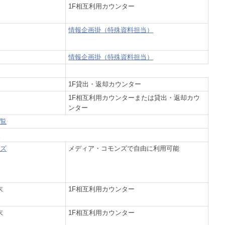
1F相互利用カウンター
情報企画掛（特殊資料担当）
情報企画掛（特殊資料担当）
1F貸出・返却カウンター
1F相互利用カウンターまたは貸出・返却カウ
ンター
一覧
覧
ンズ
メディア・コモンズで自由に利用可能
末
1F相互利用カウンター
末
1F相互利用カウンター