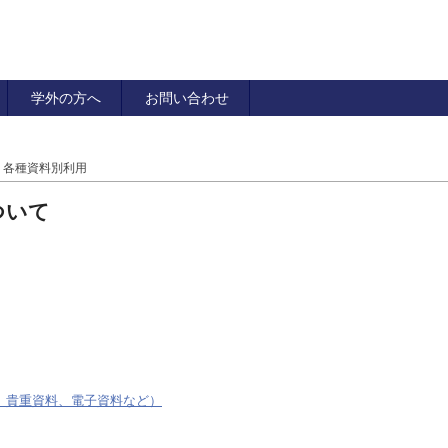
学外の方へ
お問い合わせ
 各種資料別利用
ついて
文、貴重資料、電子資料など）