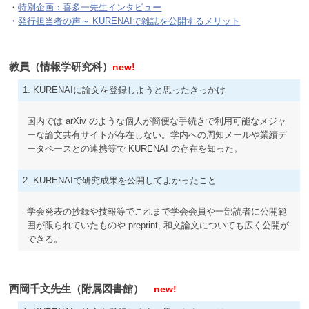
・
特別企画：喜多一先生インタビュー
・
発行担当者の声～ KURENAIで雑誌を公開するメリット
教員（情報学研究科）
new!
1. KURENAIに論文を登録しようと思ったきっかけ
国内では arXiv のような個人が簡便な手続きで利用可能なメジャ
ーな論文共有サイトが存在しない。学内への周知メールや業績デ
ータベースとの連携等で KURENAI の存在を知った。
2. KURENAIで研究成果を公開してよかったこと
学会発表の抄録や技報等でこれまで学会会員や一部読者に公開範
囲が限られていたものや preprint, 和文論文についても広く公開が
できる。
西岡千文先生（附属図書館）
new!