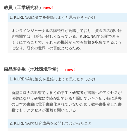
教員（工学研究科）
new!
1. KURENAIに論文を登録しようと思ったきっかけ
オンラインジャーナルの購読料が高騰しており、資金力の弱い研
究機関では、購読が難しくなっている。KURENAIで公開できる
ようにすることで、それらの機関からでも情報を収集できるよう
になり、研究の世界への貢献となるため。
森晶寿先生（地球環境学堂）
new!
1. KURENAIに論文を登録しようと思ったきっかけ
新型コロナの影響で，多くの学生・研究者が書籍へのアクセスが
困難になり，研究に支障が出ていると聞いていたため．特に過去
の日本の書籍は電子書籍化されていないため，教科書指定した書
籍でも，アクセスが困難と聞いている．
2. KURENAIで研究成果を公開してよかったこと