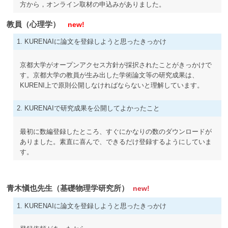
方から，オンライン取材の申込みがありました。
教員（心理学）
new!
1. KURENAIに論文を登録しようと思ったきっかけ
京都大学がオープンアクセス方針が採択されたことがきっかけで
す。京都大学の教員が生み出した学術論文等の研究成果は、
KURENI上で原則公開しなければならないと理解しています。
2. KURENAIで研究成果を公開してよかったこと
最初に数編登録したところ、すぐにかなりの数のダウンロードが
ありました。素直に喜んで、できるだけ登録するようにしていま
す。
青木愼也先生（基礎物理学研究所）
new!
1. KURENAIに論文を登録しようと思ったきっかけ