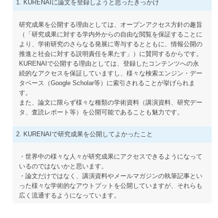
1. KURENAIに論文を登録しようと思ったきっかけ
研究成果を公開する理由としては、オープンアクセス方針の趣旨
（「研究成果に対する学内外からの自由な閲覧を保証することに
より、学術研究のさらなる発展に寄与するとともに、情報公開の
推進と社会に対する説明責任を果たす」）に賛同するからです。
KURENAIで公開する理由としては、登録したコンテンツへの永
続的なアクセスを保証していますし、様々な検索エンジン・デー
タベース（Google Scholar等）に索引されることが挙げられま
す。
また、論文に限らず様々な種類の学術資料（講演資料、研究デー
タ、査読レポート等）を公開可能であることも魅力です。
2. KURENAIで研究成果を公開してよかったこと
・世界中の様々な人々が研究成果にアクセスできるようになって
いるのではないかと思います。
・論文だけではなく、講演資料やメールマガジンの執筆記事とい
った様々な学術的なアウトプットを公開していますが、それらも
広く流通するようになっています。