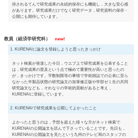
持されるてんで研究成果の永続的保存にも機能し，大きな安心感
があります。研究成果だけでなく研究データ，研究資料の保存・
公開にも期待しています。
教員（経済学研究科）
new!
1. KURENAIに論文を登録しようと思ったきっかけ
ネット検索が発達した今日，ウエブ上で研究成果を公表すること
は，研究成果の普及という点で極めて重要性が高いと思ったの
が，きっかけです。字数制限等の事情で学術雑誌での公表に至ら
なかった半製品状態の研究論文の加筆修正版や学部ゼミ生の共同
研究論文なども，それなりの学術的貢献があると考え，
KURENAIに登録しています。
2. KURENAIで研究成果を公開してよかったこと
よかったと思うのは，予想を超えた様々な方がネット検索で
KURENAIの公開論文を読んで下さっていることです。先日も，
KURENAIの公開論文を見たという九州のテレビ局のスタッフの