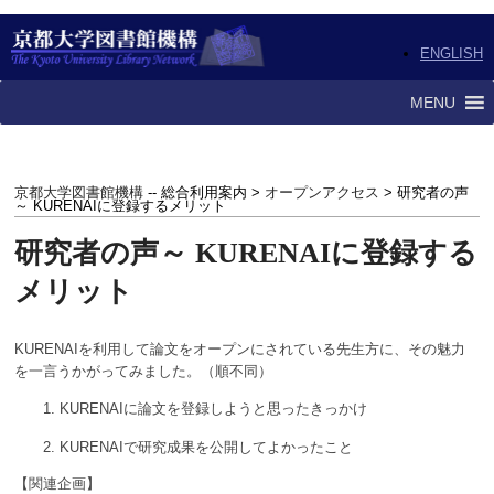
ENGLISH
MENU
京都大学図書館機構
-- 総合利用案内 >
オープンアクセス
> 研究者の声
～ KURENAIに登録するメリット
研究者の声～ KURENAIに登録する
メリット
KURENAIを利用して論文をオープンにされている先生方に、その魅力
を一言うかがってみました。（順不同）
KURENAIに論文を登録しようと思ったきっかけ
KURENAIで研究成果を公開してよかったこと
【関連企画】