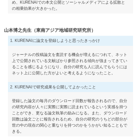
め、KURENAIでの本文公開とソーシャルメディアによる拡散と
の相乗効果が大きかった。
山本博之先生（東南アジア地域研究研究所）
1. KURENAIに論文を登録しようと思ったきっかけ
ジャーナルの投稿論文を査読する機会が増えるにつれて、ネット
上で公開されている文献ばかり参照される傾向が強まってきてい
ることを感じるようになり、自分の研究も人に読んでもらうには
ネット上に公開した方がよいと考えるようになったこと。
2. KURENAIで研究成果を公開してよかったこと
登録した論文の毎月のダウンロード回数が報告されるので、自分
の研究内容が人々に実際に実際に読まれているという実感を持つ
ことができ、更なる論文執筆の励みになる。また、ダウンロード
回数は論文ごとに報告されるため、自分の研究のうちどの部分が
世の中の現在の関心と重なりを持つのかをうかがい知ることもで
きる。