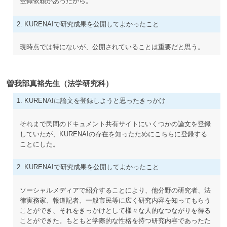
登録依頼があったから。
2. KURENAIで研究成果を公開してよかったこと
現時点では特にないが、公開されていることは重要だと思う。
曽我部真裕先生（法学研究科）
1. KURENAIに論文を登録しようと思ったきっかけ
それまで民間のドキュメント共有サイトにいくつかの論文を登録
していたが、KURENAIの存在を知ったためにこちらに登録する
ことにした。
2. KURENAIで研究成果を公開してよかったこと
ソーシャルメディアで紹介することにより、他分野の研究者、法
律実務家、報道記者、一般市民等に広く研究内容を知ってもらう
ことができ、それをきっかけとして様々な人的なつながりを得る
ことができた。もともと学際的な性格を持つ研究内容であったた