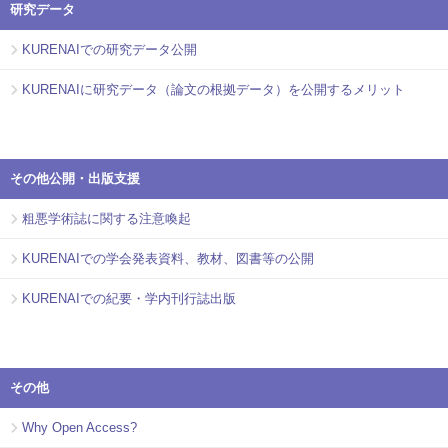
研究データ
KURENAIでの研究データ公開
KURENAIに研究データ（論文の根拠データ）を公開するメリット
その他公開・出版支援
粗悪学術誌に関する注意喚起
KURENAIでの学会発表資料、教材、図書等の公開
KURENAIでの紀要・学内刊行誌出版
その他
Why Open Access?