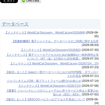
データベース
【メンテナンス】WorldCat Discovery、WorldCat.org(2026/8/8)
(2026-08-
05)
【図書館機構】電子ジャーナル、データベースのご利用に関する注意
(2026-08-03)
【メンテナンス】WorldCat Discovery(2026/8/2)
(2026-07-30)
【メンテナンス】電子リソースアクセスのための短期IDの一時利用停止等
について（8/7（金）12:00から10分程度）
(2026-07-24)
【メンテナンス】WorldCat Discovery、WorldCat.org (2026/7/24，25)
(2026-07-23)
【復旧しました】Galeの一部データベースにおけるPDF閲覧・ダウンロー
ドの不具合
(2026-07-21)
ジャパンタイムズDB・新プラットフォーム移行のお知らせ
(2026-07-14)
【メンテナンス】WorldCat Discovery (2026/7/15)
(2026-07-08)
【重要】ジャパンナレッジのリニューアルに伴うサービス停止と変更のお
知らせ（8/21～8/24）
(2026-07-02)
【復旧しました】EBSCOサービスへのアクセス不具合について
(2026-06-
24)