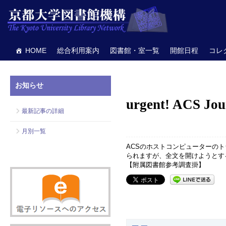
HOME
総合利用案内
図書館・室一覧
開館日程
コレ
お知らせ
urgent! ACS Jour
最新記事の詳細
月別一覧
ACSのホストコンピューターの
られますが、全文を開けようとす
【附属図書館参考調査掛】