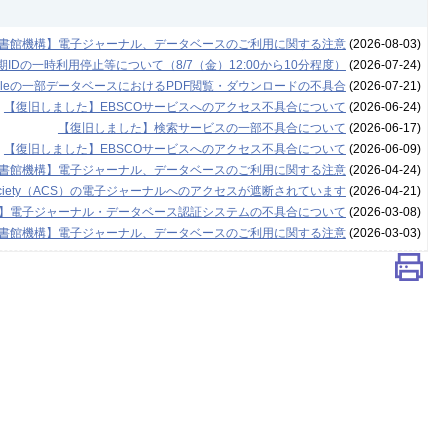
書館機構】電子ジャーナル、データベースのご利用に関する注意
(2026-08-03)
Dの一時利用停止等について（8/7（金）12:00から10分程度）
(2026-07-24)
leの一部データベースにおけるPDF閲覧・ダウンロードの不具合
(2026-07-21)
【復旧しました】EBSCOサービスへのアクセス不具合について
(2026-06-24)
【復旧しました】検索サービスの一部不具合について
(2026-06-17)
【復旧しました】EBSCOサービスへのアクセス不具合について
(2026-06-09)
書館機構】電子ジャーナル、データベースのご利用に関する注意
(2026-04-24)
l Society（ACS）の電子ジャーナルへのアクセスが遮断されています
(2026-04-21)
】電子ジャーナル・データベース認証システムの不具合について
(2026-03-08)
書館機構】電子ジャーナル、データベースのご利用に関する注意
(2026-03-03)