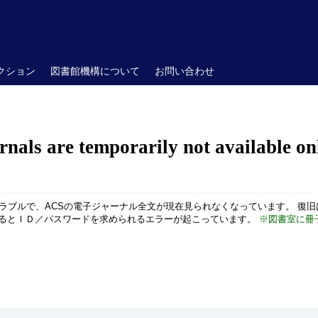
クション
図書館機構について
お問い合わせ
nals are temporarily not available on
トラブルで、ACSの電子ジャーナル全文が現在見られなくなっています。 復旧
るとＩＤ／パスワードを求められるエラーが起こっています。
※図書室に冊