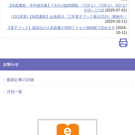
【桂図書館・学内者対象】7-8月の臨時開館：7/19(土)、7/26(土)、8/2(土)
9:00～17:00
(2025-07-01)
(10/1更新)【桂図書館】企画展示「工学電子ブック展示2024」開催中！
(2024-10-11)
【電子ブック】講談社の人気図書が同時アクセス無制限で読めます
(2024-
10-11)
お知らせ
最新記事の詳細
月別一覧