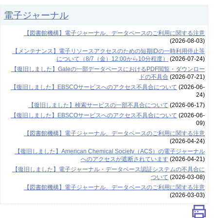
電子ジャーナル
【図書館機構】電子ジャーナル、データベースのご利用に関する注意
(2026-08-03)
【メンテナンス】電子リソースアクセスのための短期IDの一時利用停止等
について（8/7（金）12:00から10分程度）
(2026-07-24)
【復旧しました】Galeの一部データベースにおけるPDF閲覧・ダウンロー
ドの不具合
(2026-07-21)
【復旧しました】EBSCOサービスへのアクセス不具合について
(2026-06-
24)
【復旧しました】検索サービスの一部不具合について
(2026-06-17)
【復旧しました】EBSCOサービスへのアクセス不具合について
(2026-06-
09)
【図書館機構】電子ジャーナル、データベースのご利用に関する注意
(2026-04-24)
【復旧しました】American Chemical Society（ACS）の電子ジャーナル
へのアクセスが遮断されています
(2026-04-21)
【復旧しました】電子ジャーナル・データベース認証システムの不具合に
ついて
(2026-03-08)
【図書館機構】電子ジャーナル、データベースのご利用に関する注意
(2026-03-03)