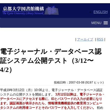
ENGLISH
MENU
|
アーカイブ
|
RSS
|
電子ジャーナル・データベース認
証システム公開テスト（3/12〜
4/2）
投稿日時：2007-03-08
(
9197 ヒット
)
平成19年3月12日（月）10:00より、電子ジャーナル・データベース認証
システムの公開テストを開始します。
3月12日以降は、電子ジャーナル・
データベースにアクセスする際に、IDとパスワードの入力が必要になり
ます。認証画面が表示されたら、情報環境機構提供の教育用コンピュー
タシステムの利用者コードとそのパスワードを入力してください。
初め