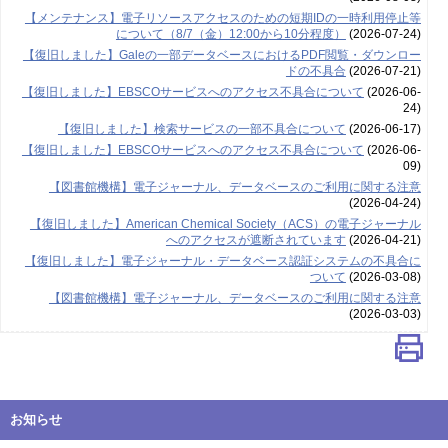
【メンテナンス】電子リソースアクセスのための短期IDの一時利用停止等
について（8/7（金）12:00から10分程度）
(2026-07-24)
【復旧しました】Galeの一部データベースにおけるPDF閲覧・ダウンロー
ドの不具合
(2026-07-21)
【復旧しました】EBSCOサービスへのアクセス不具合について
(2026-06-
24)
【復旧しました】検索サービスの一部不具合について
(2026-06-17)
【復旧しました】EBSCOサービスへのアクセス不具合について
(2026-06-
09)
【図書館機構】電子ジャーナル、データベースのご利用に関する注意
(2026-04-24)
【復旧しました】American Chemical Society（ACS）の電子ジャーナル
へのアクセスが遮断されています
(2026-04-21)
【復旧しました】電子ジャーナル・データベース認証システムの不具合に
ついて
(2026-03-08)
【図書館機構】電子ジャーナル、データベースのご利用に関する注意
(2026-03-03)
お知らせ